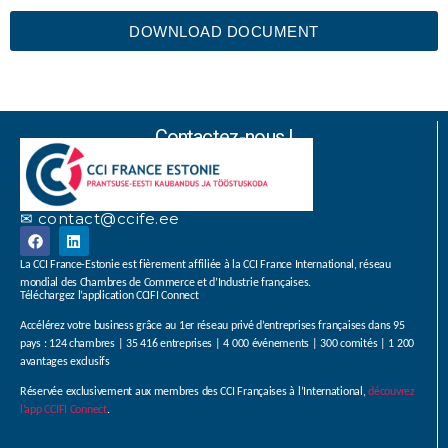
DOWNLOAD DOCUMENT
Contactez-nous !
✉ contact@ccife.ee
La CCI France-Estonie est fièrement affiliée à la CCI France International, réseau
mondial des Chambres de Commerce et d’Industrie françaises.
Téléchargez l’application CCIFI Connect
Accélérez votre business grâce au 1er réseau privé d’entreprises françaises dans 95
pays : 124 chambres | 35 416 entreprises | 4 000 événements | 300 comités | 1 200
avantages exclusifs
Réservée exclusivement aux membres des CCI Françaises à l’International,
découvrez
l’app CCIFI Connect
.