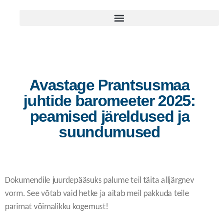
Avastage Prantsusmaa
juhtide baromeeter 2025:
peamised järeldused ja
suundumused
Dokumendile juurdepääsuks palume teil täita alljärgnev
vorm. See võtab vaid hetke ja aitab meil pakkuda teile
parimat võimalikku kogemust!