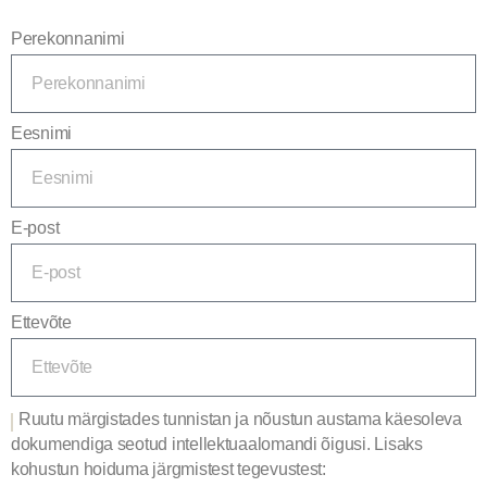
Perekonnanimi
Eesnimi
E-post
Ettevõte
Ruutu märgistades tunnistan ja nõustun austama käesoleva
dokumendiga seotud intellektuaalomandi õigusi. Lisaks
kohustun hoiduma järgmistest tegevustest: