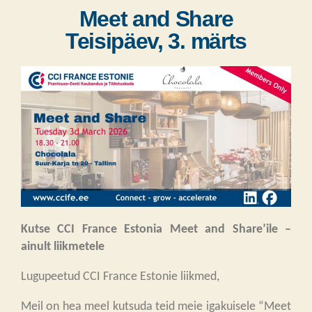
Meet and Share
Teisipäev, 3. märts
Kutse CCI France Estonia Meet and Share’ile –
ainult liikmetele
Lugupeetud CCI France Estonie liikmed,
Meil on hea meel kutsuda teid meie igakuisele “Meet