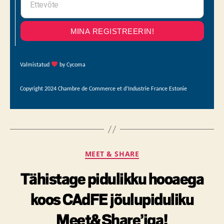
MINA REGISTREERIN!
Valmistatud
by Cycoma
Copyright 2024 Chambre de Commerce et d’Industrie France Estonie
MEET & SHARE
Tähistage pidulikku hooaega
koos CAdFE jõulupiduliku
Meet&Share’iga!