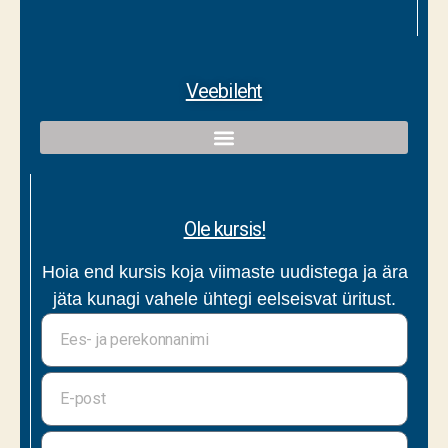
Veebileht
Ole kursis!
Hoia end kursis koja viimaste uudistega ja ära
jäta kunagi vahele ühtegi eelseisvat üritust.