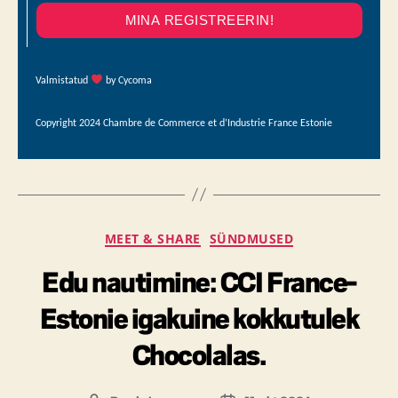
MINA REGISTREERIN!
Valmistatud
by Cycoma
Copyright 2024 Chambre de Commerce et d’Industrie France Estonie
MEET & SHARE
SÜNDMUSED
Edu nautimine: CCI France-
Estonie igakuine kokkutulek
Chocolalas.