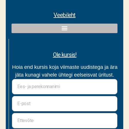
Veebileht
Ole kursis!
Hoia end kursis koja viimaste uudistega ja ära
jäta kunagi vahele ühtegi eelseisvat üritust.