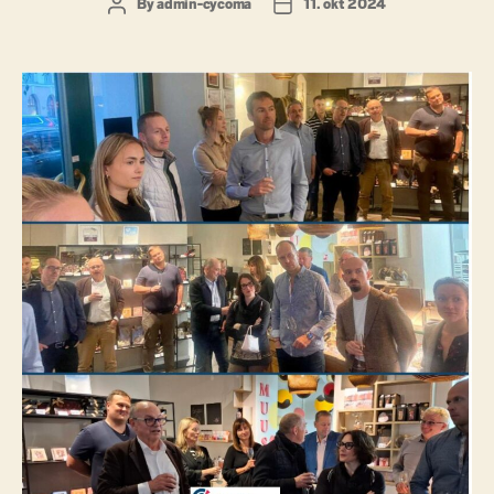
By
admin-cycoma
11. okt 2024