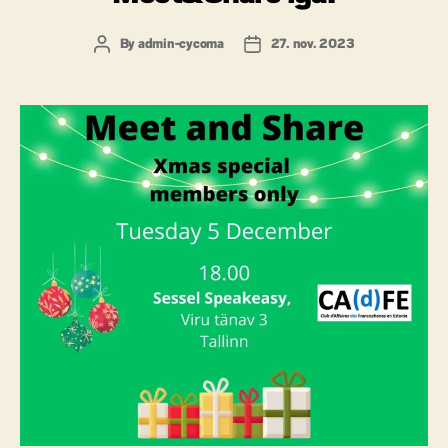
By
admin-cycoma
27. nov. 2023