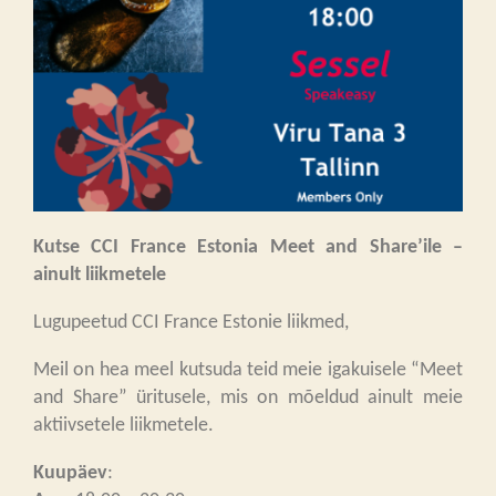
Kutse CCI France Estonia Meet and Share’ile –
ainult liikmetele
Lugupeetud CCI France Estonie liikmed,
Meil on hea meel kutsuda teid meie igakuisele “Meet
and Share” üritusele, mis on mõeldud ainult meie
aktiivsetele liikmetele.
Kuupäev
: