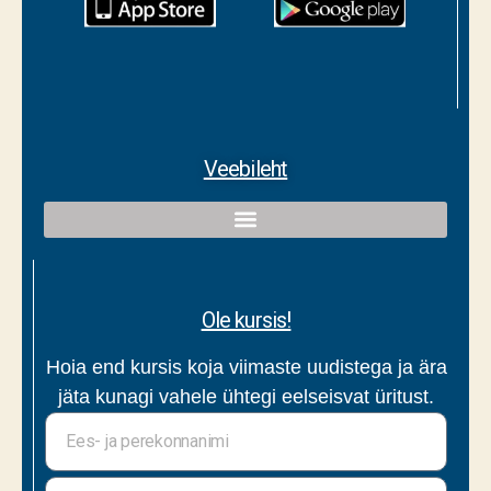
Veebileht
Ole kursis!
Hoia end kursis koja viimaste uudistega ja ära
jäta kunagi vahele ühtegi eelseisvat üritust.