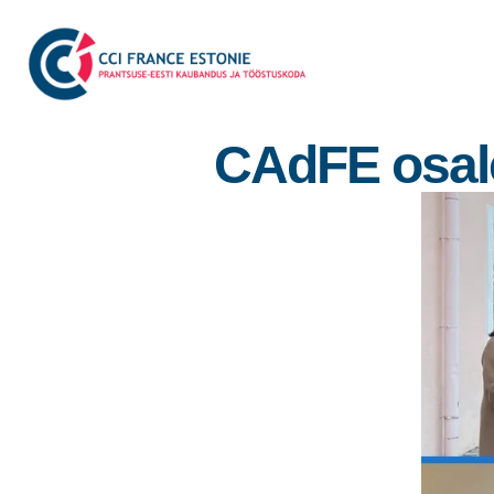
CAdFE osales