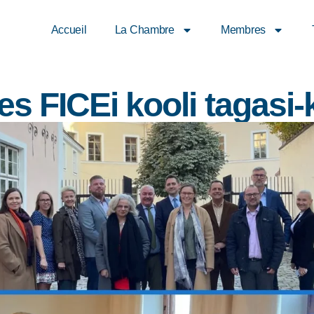
Accueil
La Chambre
Membres
 FICEi kooli tagasi-k