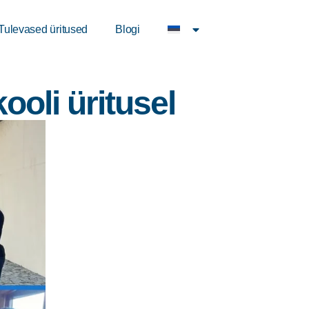
Tulevased üritused
Blogi
ooli üritusel