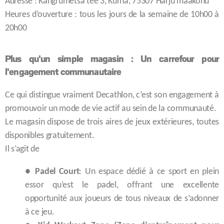
Adresse : Kangrumetsa tee 3, Kurna, 75307 Harju maakond
Heures d’ouverture : tous les jours de la semaine de 10h00 à
20h00
Plus qu’un simple magasin : Un carrefour pour
l’engagement communautaire
Ce qui distingue vraiment Decathlon, c’est son engagement à
promouvoir un mode de vie actif au sein de la communauté.
Le magasin dispose de trois aires de jeux extérieures, toutes
disponibles gratuitement.
Il s’agit de
●
Padel Court
: Un espace dédié à ce sport en plein
essor qu’est le padel, offrant une excellente
opportunité aux joueurs de tous niveaux de s’adonner
à ce jeu.