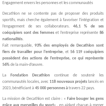
Engagement envers les personnes et les communautés
Decathlon ne se contente pas de proposer des produits
sportifs, mais cherche également à favoriser l’intégration et
l’engagement de ses collaborateurs.
46,1 % de ses
coéquipiers sont des femmes
et l’entreprise représente
86
nationalités
.
Fait remarquable,
93% des employés de Decathlon sont
fiers de travailler pour l’entreprise
, et
56 119 coéquipiers
possèdent des actions de l’entreprise, ce qui représente
56%
de la main-d’œuvre.
La
Fondation Decathlon
continue de soutenir les
communautés locales, avec
118 nouveaux projets
lancés en
2023, bénéficiant à
45 000 personnes à
travers 22 pays.
La mission de Decathlon est claire : «
Faire bouger les gens
grâce aux merveilles du sport
« , en aidant chacun à mener