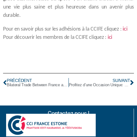
une vie plus saine et plus heureuse dans un avenir plus
durable.
Pour en savoir plus sur les adhésions à la CCIFE cliquez :
ici
Pour découvrir les membres de la CCIFE cliquez :
ici
PRÉCÉDENT
SUIVANT
Bilateral Trade Between France and Estonia: A Snapshot of Growth and Shifts in2023-2024
Profitez d’une Occasion Unique: Postulez au Stage de Français Professionnel Offert !
Contactez nous !