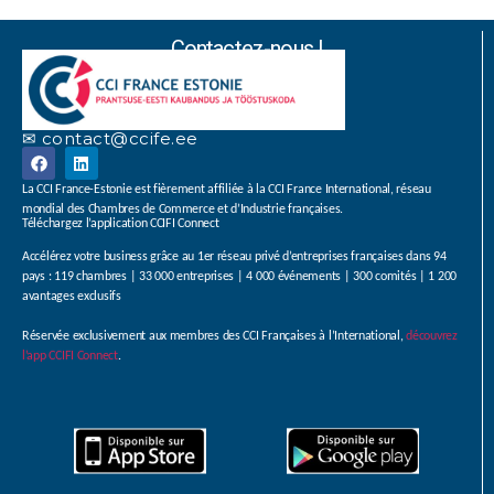
Contactez-nous !
✉ contact@ccife.ee
La CCI France-Estonie est fièrement affiliée à la CCI France International, réseau
mondial des Chambres de Commerce et d’Industrie françaises.
Téléchargez l’application CCIFI Connect
Accélérez votre business grâce au 1er réseau privé d’entreprises françaises dans 94
pays : 119 chambres | 33 000 entreprises | 4 000 événements | 300 comités | 1 200
avantages exclusifs
Réservée exclusivement aux membres des CCI Françaises à l’International,
découvrez
l’app CCIFI Connect
.