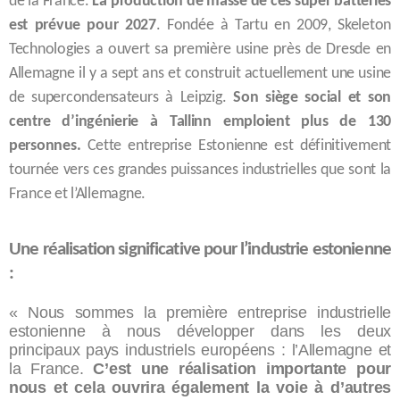
de la France.
La production de masse de ces super batteries
est prévue pour 2027
. Fondée à Tartu en 2009, Skeleton
Technologies a ouvert sa première usine près de Dresde en
Allemagne il y a sept ans et construit actuellement une usine
de supercondensateurs à Leipzig.
Son siège social et son
centre d’ingénierie à Tallinn emploient plus de 130
personnes.
Cette entreprise Estonienne est définitivement
tournée vers ces grandes puissances industrielles que sont la
France et l’Allemagne.
Une réalisation significative pour l’industrie estonienne
:
« Nous sommes la première entreprise industrielle
estonienne à nous développer dans les deux
principaux pays industriels européens : l’Allemagne et
la France.
C’est une réalisation importante pour
nous et cela ouvrira également la voie à d’autres