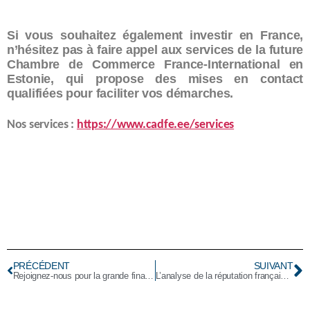
Si vous souhaitez également investir en France,
n’hésitez pas à faire appel aux services de la future
Chambre de Commerce France-International en
Estonie, qui propose des mises en contact
qualifiées pour faciliter vos démarches.
Nos services :
https://www.cadfe.ee/services
PRÉCÉDENT
SUIVANT
Rejoignez-nous pour la grande finale de la deuxième édition du concours d’entreprises pour les femmes ukrainiennes en Estonie.
L’analyse de la réputation française par Russell Snyder, membre de CAdFE