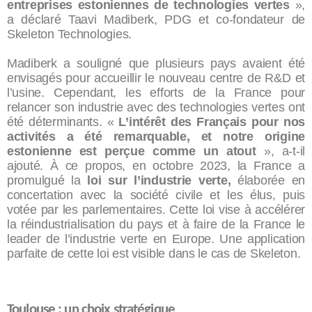
entreprises estoniennes de technologies vertes
»,
a déclaré Taavi Madiberk, PDG et co-fondateur de
Skeleton Technologies.
Madiberk a souligné que plusieurs pays avaient été
envisagés pour accueillir le nouveau centre de R&D et
l’usine. Cependant, les efforts de la France pour
relancer son industrie avec des technologies vertes ont
été déterminants. «
L’intérêt des Français pour nos
activités a été remarquable, et notre origine
estonienne est perçue comme un atout
», a-t-il
ajouté. À ce propos, en octobre 2023, la France a
promulgué la
loi sur l’industrie verte,
élaborée en
concertation avec la société civile et les élus, puis
votée par les parlementaires. Cette loi vise à accélérer
la réindustrialisation du pays et à faire de la France le
leader de l’industrie verte en Europe. Une application
parfaite de cette loi est visible dans le cas de Skeleton.
Toulouse : un choix stratégique