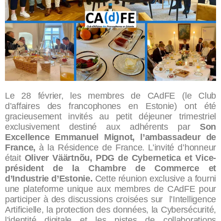
Le 28 février, les membres de CAdFE (le Club
d’affaires des francophones en Estonie) ont été
gracieusement invités au petit déjeuner trimestriel
exclusivement destiné aux adhérents par
Son
Excellence Emmanuel Mignot, l’ambassadeur de
France,
à la Résidence de France. L’invité d’honneur
était
Oliver Väärtnõu, PDG de Cybernetica et Vice-
président de la Chambre de Commerce et
d’Industrie d’Estonie.
Cette réunion exclusive a fourni
une plateforme unique aux membres de CAdFE pour
participer à des discussions croisées sur l’Intelligence
Artificielle, la protection des données, la Cybersécurité,
l’identité digitale et les pistes de collaborations