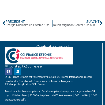
PRÉCÉDENT
SUIVANT
Énergie Nucléaire en Estonie : Regards Croisés lors du Séminaire Franco-Finlandais
Tallinn Migration Center : Un hub d’accueil et d’inclusion en plein cœur de Kalamaja
Contactez-nous !
✉ contact@ccife.ee
La CCI France-Estonie est fièrement affiliée à la CCI France International, réseau
mondial des Chambres de Commerce et d’Industrie françaises.
Téléchargez l’application CCIFI Connect
Accélérez votre business grâce au 1er réseau privé d’entreprises françaises dans 94
pays : 119 chambres | 33 000 entreprises | 4 000 événements | 300 comités | 1 200
avantages exclusifs