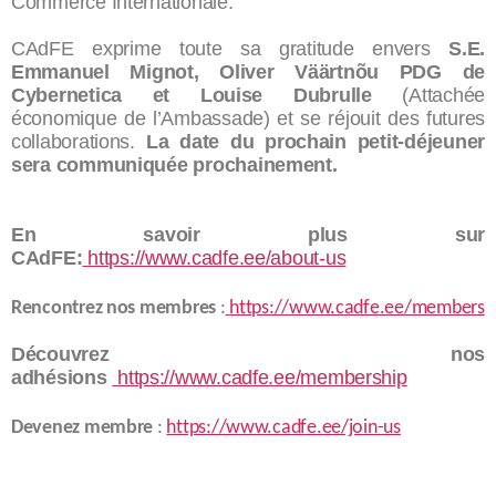
Commerce Internationale.
CAdFE exprime toute sa gratitude envers
S.E.
Emmanuel Mignot, Oliver Väärtnõu PDG de
Cybernetica et Louise Dubrulle
(Attachée
économique de l’Ambassade)
et se réjouit des futures
collaborations.
La date du prochain petit-déjeuner
sera communiquée prochainement.
En savoir plus sur
CAdFE:
https://www.cadfe.ee/about-us
Rencontrez nos membres
:
https://www.cadfe.ee/members
Découvrez nos
adhésions
https://www.cadfe.ee/membership
Devenez membre
:
https://www.cadfe.ee/join-us