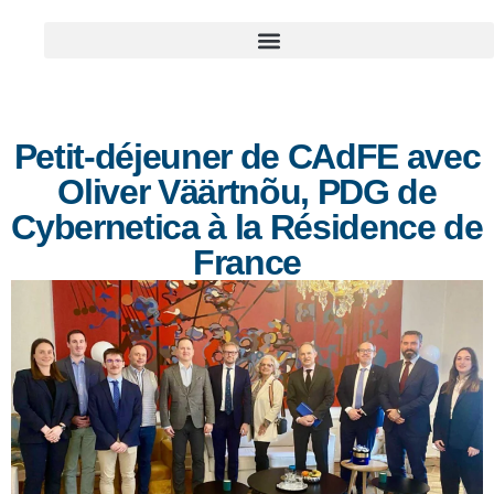
Petit-déjeuner de CAdFE avec
Oliver Väärtnõu, PDG de
Cybernetica à la Résidence de
France