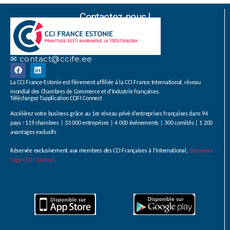
Contactez-nous !
✉ contact@ccife.ee
La CCI France-Estonie est fièrement affiliée à la CCI France International, réseau
mondial des Chambres de Commerce et d’Industrie françaises.
Téléchargez l’application CCIFI Connect
Accélérez votre business grâce au 1er réseau privé d’entreprises françaises dans 94
pays : 119 chambres | 33 000 entreprises | 4 000 événements | 300 comités | 1 200
avantages exclusifs
Réservée exclusivement aux membres des CCI Françaises à l’International,
découvrez
l’app CCIFI Connect
.