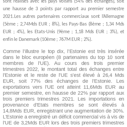
sont réalisés avec les pays voisins (54% des échanges), soit
une hausse de 3 points par rapport au premier semestre
2021.Les autres partenaires commerciaux sont l’Allemagne
(5ème ; 2,74Mds EUR ; 8%), les Pays-Bas (8ème ; 1,34 Mds
EUR ; 4%), les Etats-Unis (9ème ; 1,18 Mds EUR ; 3%), et
enfin le Danemark (10ème ; 767M EUR ; 2%).
Comme l’illustre le top dix, l’Estonie est très insérée
dans le bloc européen (8 partenaires du top 10 sont
membres de l’UE). Au cours des trois premier
trimestres 2022, le montant total des échanges entre
l’Estonie et le reste de l’UE s’est élevé à 26,4 Mds
EUR, soit 77% des échanges de l’Estonie. Les
exportations vers l’UE ont atteint 11,6Mds EUR au
premier semestre, en hausse de 22% par rapport aux
trois premiers trimestres 2021. Les importations en
provenance d’Etats membres se sont élevés à
14,8Mds EUR, enregistrant une augmentation de 30%.
L’Estonie a enregistré un déficit commercial vis à vis de
l’UE de 3,2Mds EUR lors des trois premiers trimestres