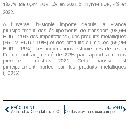
1827% (de 0,7M EUR, 0% en 2021 à 11,49M EUR, 4% en
2022.
A l’inverse, l’Estonie importe depuis la France
principalement des équipements de transport (98,6M
EUR ; 29% des importations), des produits métalliques
(65,9M EUR ; 19%) et des produits chimiques (55,2M
EUR ; 16%). Les importations estoniennes depuis la
France ont augmenté de 22% par rapport aux trois
premiers trimestres 2021. Cette hausse est
principalement portée par les produits métalliques
(+99%).
PRÉCÉDENT
SUIVANT
Atelier chez Chocolala avec CAdFE
Quelles prévisions économiques pour l’année 2023 selon la Banque Centrale d’Estonie ?