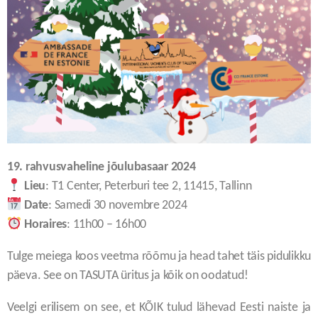
19. rahvusvaheline jõulubasaar 2024
Lieu
: T1 Center, Peterburi tee 2, 11415, Tallinn
Date
: Samedi 30 novembre 2024
Horaires
: 11h00 – 16h00
Tulge meiega koos veetma rõõmu ja head tahet täis pidulikku
päeva. See on TASUTA üritus ja kõik on oodatud!
Veelgi erilisem on see, et KÕIK tulud lähevad Eesti naiste ja