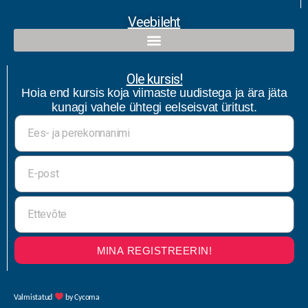
Veebileht
Ole kursis!
Hoia end kursis koja viimaste uudistega ja ära jäta
kunagi vahele ühtegi eelseisvat üritust.
MINA REGISTREERIN!
Valmistatud
by Cycoma