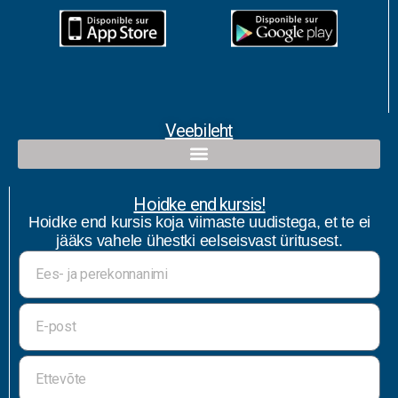
Veebileht
Hoidke end kursis!
Hoidke end kursis koja viimaste uudistega, et te ei
jääks vahele ühestki eelseisvast üritusest.