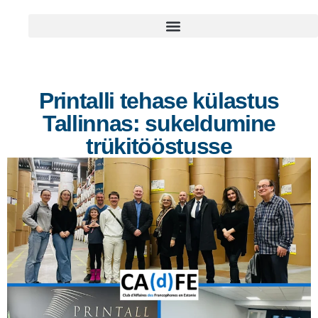
Printalli tehase külastus
Tallinnas: sukeldumine
trükitööstusse